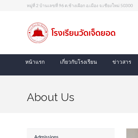
หมู่ที่ 2 บ้านเลขที่ 96 ต.ช้างเผือก อ.เมือง จ.เชียงใหม่ 50300
หน้าแรก
เกี่ยวกับโรงเรียน
ข่าวสาร
About Us
Admissions