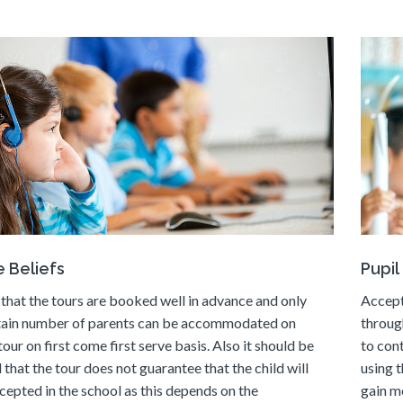
 Beliefs
Pupil
that the tours are booked well in advance and only
Accept
tain number of parents can be accommodated on
throug
tour on first come first serve basis. Also it should be
to con
 that the tour does not guarantee that the child will
using t
cepted in the school as this depends on the
gain m