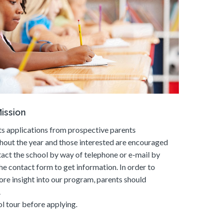
ission
s applications from prospective parents
hout the year and those interested are encouraged
tact the school by way of telephone or e-mail by
he contact form to get information. In order to
ore insight into our program, parents should
.
l tour before applying.