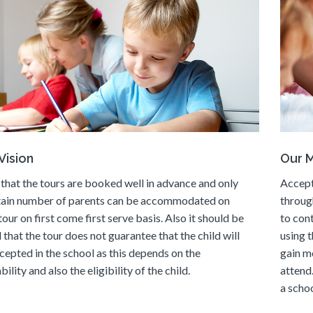
Vision
Our M
that the tours are booked well in advance and only
Accept
tain number of parents can be accommodated on
throug
tour on first come first serve basis. Also it should be
to con
 that the tour does not guarantee that the child will
using t
cepted in the school as this depends on the
gain m
bility and also the eligibility of the child.
attend
a schoo