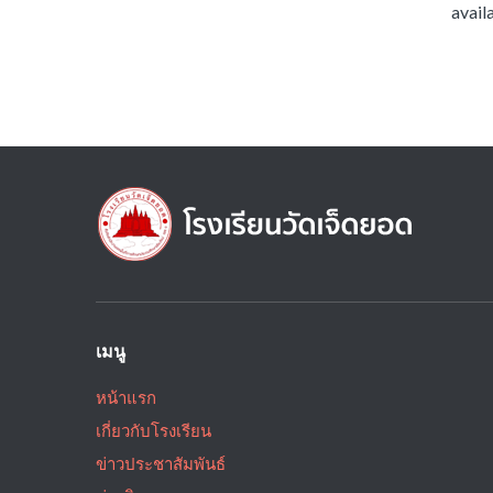
availa
เมนู
หน้าแรก
เกี่ยวกับโรงเรียน
ข่าวประชาสัมพันธ์