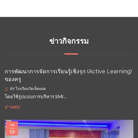
ข่าวกิจกรรม
การพัฒนาการจัดการเรียนรู้เชิงรุก (Active Learning)
ของครู
BY
โรงเรียนวัดเจ็ดยอด
โดยใช้รูปแบบการบริหาร SMI…
อ่านต่อ
ก.ค.
13