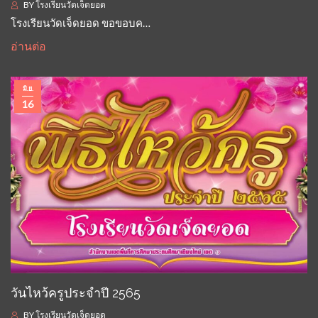
BY
โรงเรียนวัดเจ็ดยอด
โรงเรียนวัดเจ็ดยอด ขอขอบค…
อ่านต่อ
มิ.ย.
16
วันไหว้ครูประจำปี 2565
BY
โรงเรียนวัดเจ็ดยอด