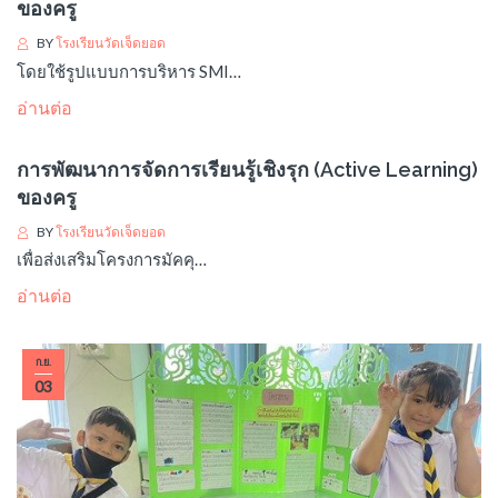
ของครู
BY
โรงเรียนวัดเจ็ดยอด
โดยใช้รูปแบบการบริหาร SMI…
อ่านต่อ
การพัฒนาการจัดการเรียนรู้เชิงรุก (Active Learning)
ของครู
BY
โรงเรียนวัดเจ็ดยอด
เพื่อส่งเสริมโครงการมัคคุ…
อ่านต่อ
ก.ย.
03