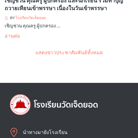
เชิญชวน คุณครู ผู้ปกครอง และนักเรียน ร่วมทำบุญ
ถวายเทียนเข้าพรรษา เนื่องในวันเข้าพรรษา
BY
โรงเรียนวัดเจ็ดยอด
เชิญชวน คุณครู ผู้ปกครอง …
อ่านต่อ
แสดงข่าวประชาสัมพันธ์ทั้งหมด
นำทางมายังโรงเรียน