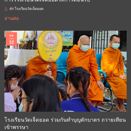
BY
โรงเรียนวัดเจ็ดยอด
อ่านต่อ
ก.ค.
12
โรงเรียนวัดเจ็ดยอด ร่วมกันทำบุญตักบาตร ถวายเทียน
เข้าพรรษา