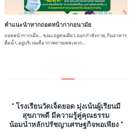
คำแนะนำหากถอดหน้ากากอนามัย
ถอดหน้ากากเมื่อ… ขณะอยู่คนเดียว, ออกกำลังกาย, กินอาหาร
ดื่มน้ำ, อยู่บริเวณที่อากาศถ่ายเทสะดวก…
" โรงเรียนวัดเจ็ดยอด มุ่งเน้นผู้เรียนมี
สุขภาพดี มีความรู้คู่คุณธรรม
น้อมนำหลักปรัชญาเศรษฐกิจพอเพียง "